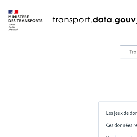
Les jeux de don
Ces données re