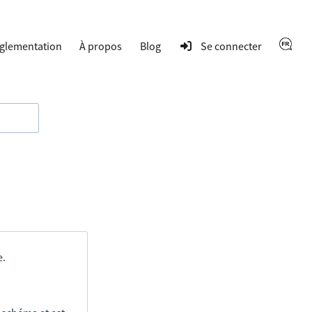
glementation
À propos
Blog
Se connecter
e.