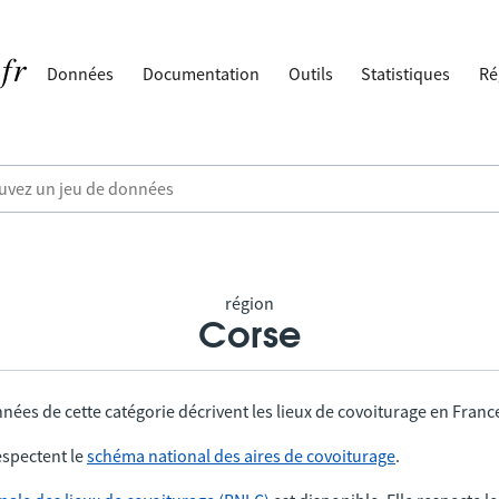
Données
Documentation
Outils
Statistiques
Ré
région
Corse
nées de cette catégorie décrivent les lieux de covoiturage en Franc
spectent le
schéma national des aires de covoiturage
.