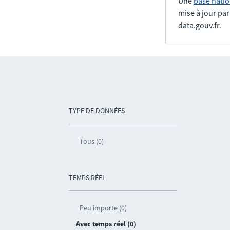
Une
base natio
mise à jour pa
data.gouv.fr.
TYPE DE DONNÉES
Tous (0)
TEMPS RÉEL
Peu importe (0)
Avec temps réel (0)