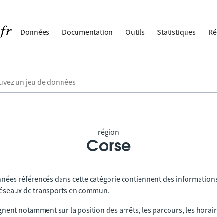
Données
Documentation
Outils
Statistiques
Ré
région
Corse
nnées référencés dans cette catégorie contiennent des information
 réseaux de transports en commun.
gnent notamment sur la position des arrêts, les parcours, les horai