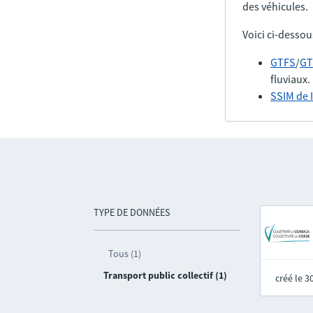
des véhicules.
Voici ci-dessou
GTFS
/
GT
fluviaux.
SSIM de 
TYPE DE DONNÉES
Tous (1)
Transport public collectif (1)
créé le 