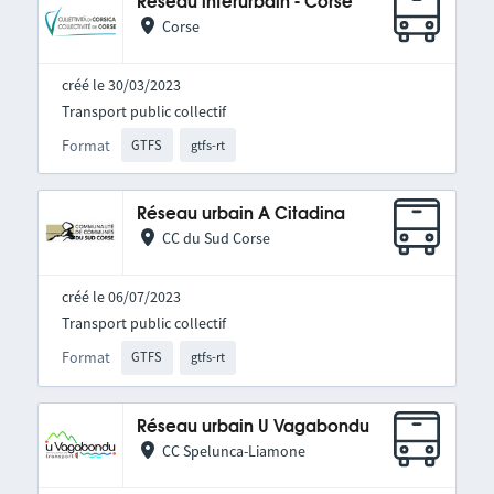
Réseau interurbain - Corse
Corse
créé le 30/03/2023
Transport public collectif
Format
GTFS
gtfs-rt
Réseau urbain A Citadina
CC du Sud Corse
créé le 06/07/2023
Transport public collectif
Format
GTFS
gtfs-rt
Réseau urbain U Vagabondu
CC Spelunca-Liamone