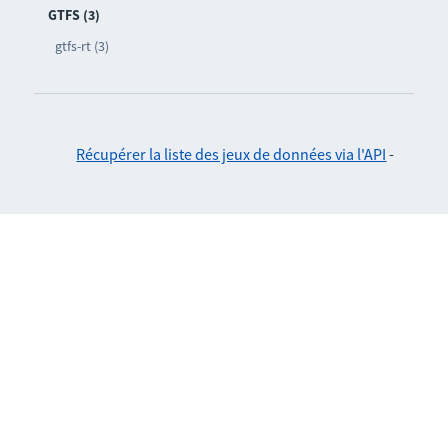
GTFS (3)
gtfs-rt (3)
Récupérer la liste des jeux de données via l'API
-