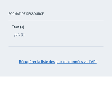
FORMAT DE RESSOURCE
Tous (1)
gbfs (1)
Récupérer la liste des jeux de données via l'API
-