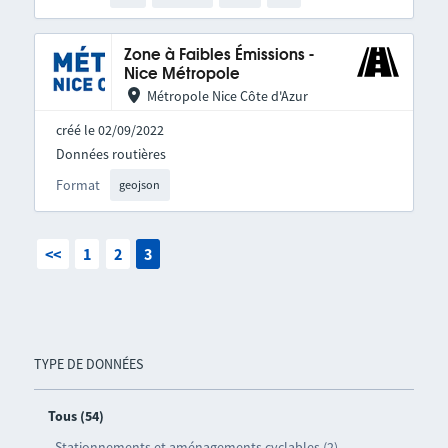
Zone à Faibles Émissions -
Nice Métropole
Métropole Nice Côte d'Azur
créé le 02/09/2022
Données routières
Format
geojson
<<
1
2
3
TYPE DE DONNÉES
Tous (54)
Stationnements et aménagements cyclables (2)