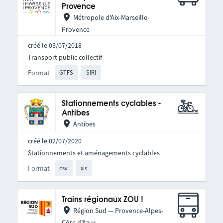
Provence
Métropole d'Aix-Marseille-
Provence
créé le 03/07/2018
Transport public collectif
Format
GTFS
SIRI
Stationnements cyclables -
Antibes
Antibes
créé le 02/07/2020
Stationnements et aménagements cyclables
Format
csv
xls
Trains régionaux ZOU !
Région Sud — Provence-Alpes-
Côte d’Azur