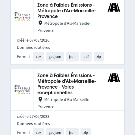
Zone à Faibles Émissions -
Métropole d'Aix-Marseille-
Provence
Métropole d'Aix-Marseille-
Provence
créé le 07/08/2026
Données routières
Format
csv
geojson
json
pdf
zip
Zone à Faibles Émissions -
Métropole d'Aix-Marseille-
Provence - Voies
exceptionnelles
Métropole d'Aix-Marseille-
Provence
créé le 27/06/2023
Données routières
Format
csv
geojson
json
zip