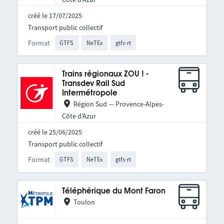
créé le 17/07/2025
Transport public collectif
Format
GTFS
NeTEx
gtfs-rt
Trains régionaux ZOU ! -
Transdev Rail Sud
Intermétropole
Région Sud — Provence-Alpes-
Côte d’Azur
créé le 25/06/2025
Transport public collectif
Format
GTFS
NeTEx
gtfs-rt
Téléphérique du Mont Faron
Toulon