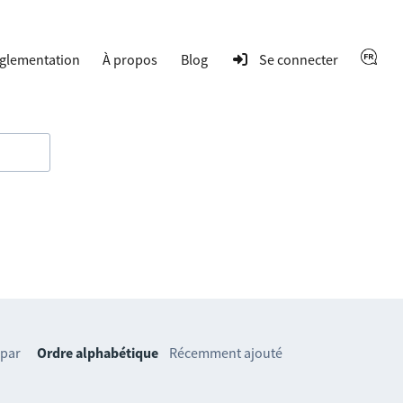
glementation
À propos
Blog
Se connecter
 par
Ordre alphabétique
Récemment ajouté