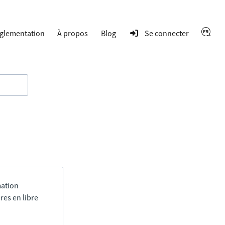
glementation
À propos
Blog
Se connecter
mation
res en libre