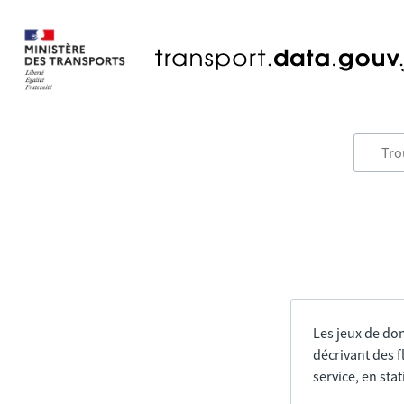
Les jeux de do
décrivant des f
service, en sta