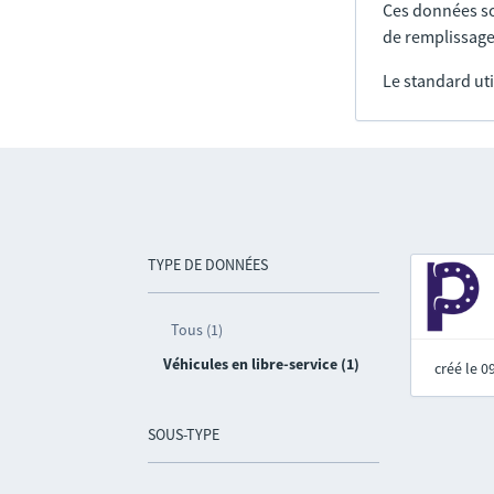
Ces données so
de remplissage
Le standard uti
TYPE DE DONNÉES
Tous (1)
Véhicules en libre-service (1)
créé le 
SOUS-TYPE