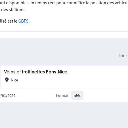
nt disponibles en temps réel pour connaître la position des véhicul
 des stations.
lisé est le
GBFS
.
Trier
Vélos et trottinettes Pony Nice
Nice
09/01/2026
Format
gbfs