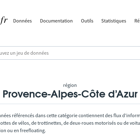
Données
Documentation
Outils
Statistiques
Ré
région
Provence-Alpes-Côte d’Azur
nnées référencés dans cette catégorie contiennent des flux d’infor
lottes de vélos, de trottinettes, de deux-roues motorisés ou de voitu
tion ou en freefloating.