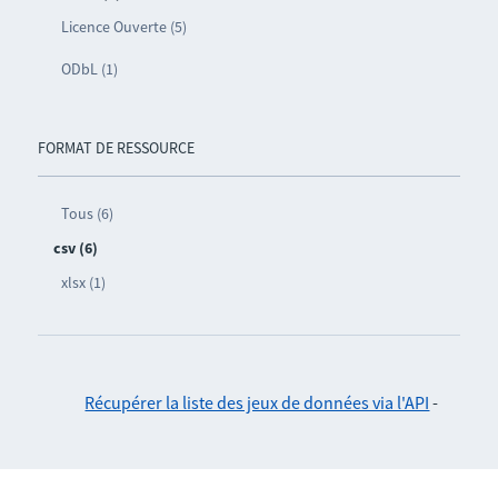
Licence Ouverte (5)
ODbL (1)
FORMAT DE RESSOURCE
Tous (6)
csv (6)
xlsx (1)
Récupérer la liste des jeux de données via l'API
-