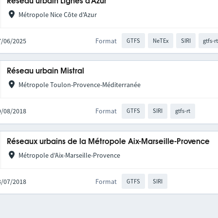
Réseau urbain Lignes d'Azur
Métropole Nice Côte d'Azur
17/06/2025
Format
GTFS
NeTEx
SIRI
gtfs-r
Réseau urbain Mistral
Métropole Toulon-Provence-Méditerranée
09/08/2018
Format
GTFS
SIRI
gtfs-rt
Réseaux urbains de la Métropole Aix-Marseille-Provence
Métropole d'Aix-Marseille-Provence
03/07/2018
Format
GTFS
SIRI