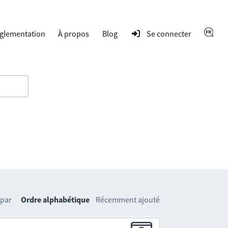
glementation
À propos
Blog
Se connecter
 par
Ordre alphabétique
Récemment ajouté