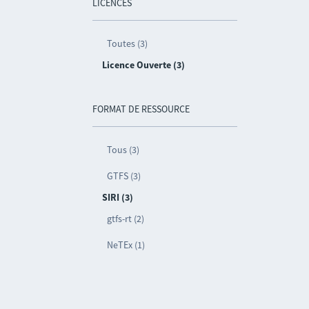
LICENCES
Toutes (3)
Licence Ouverte (3)
FORMAT DE RESSOURCE
Tous (3)
GTFS (3)
SIRI (3)
gtfs-rt (2)
NeTEx (1)