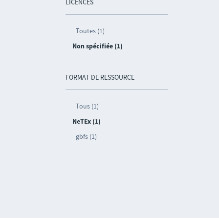
LICENCES
Toutes (1)
Non spécifiée (1)
FORMAT DE RESSOURCE
Tous (1)
NeTEx (1)
gbfs (1)