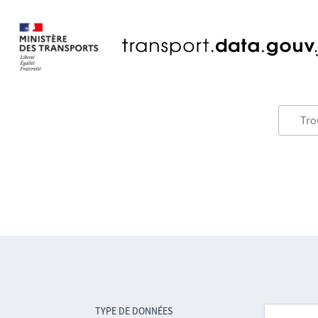
TYPE DE DONNÉES