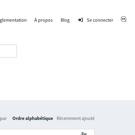
glementation
À propos
Blog
Se connecter
 par
Ordre alphabétique
Récemment ajouté