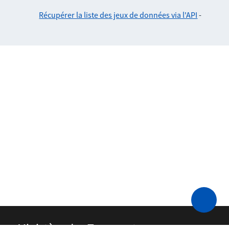
Récupérer la liste des jeux de données via l'API
-
Ministère des Transports