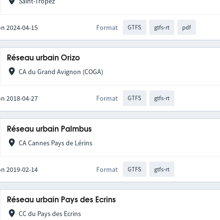
Saint-Tropez
on 2024-04-15
Format
GTFS
gtfs-rt
pdf
Réseau urbain Orizo
CA du Grand Avignon (COGA)
on 2018-04-27
Format
GTFS
gtfs-rt
Réseau urbain Palmbus
CA Cannes Pays de Lérins
on 2019-02-14
Format
GTFS
gtfs-rt
Réseau urbain Pays des Ecrins
CC du Pays des Ecrins