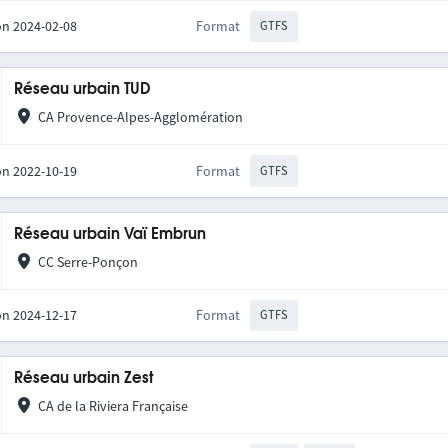
on 2024-02-08
Format
GTFS
Réseau urbain TUD
CA Provence-Alpes-Agglomération
on 2022-10-19
Format
GTFS
Réseau urbain Vaï Embrun
CC Serre-Ponçon
on 2024-12-17
Format
GTFS
Réseau urbain Zest
CA de la Riviera Française