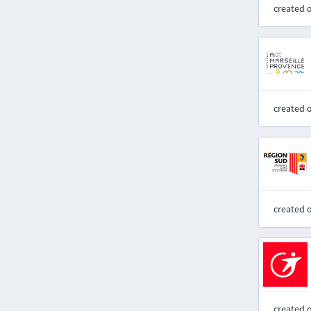
created 
created 
created 
created 