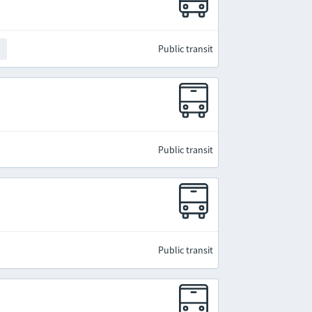
Public transit
t
Public transit
Public transit