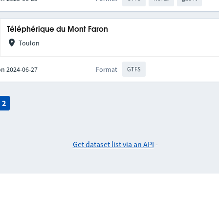
Téléphérique du Mont Faron
Toulon
on 2024-06-27
Format
GTFS
2
Get dataset list via an API
-