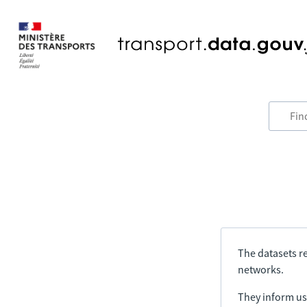
The datasets re
networks.
They inform us 