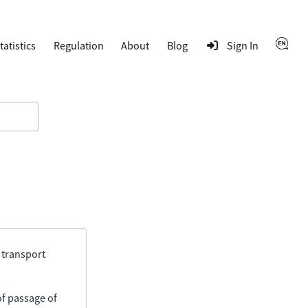
tatistics
Regulation
About
Blog
Sign In
 transport
of passage of