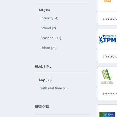
All (38)
Intercity (4)
created 
School (2)
Seasonal (11)
Urban (25)
created 
REAL TIME
Any (38)
with real time (26)
created 
REGIONS