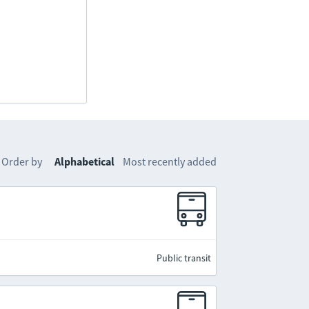
Order by
Alphabetical
Most recently added
Public transit