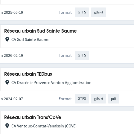
on 2025-05-19
Format
GTFS
gtfs-rt
Réseau urbain Sud Sainte Baume
CA Sud Sainte Baume
on 2026-02-19
Format
GTFS
Réseau urbain TEDbus
CA Dracénie Provence Verdon Agglomération
on 2024-02-07
Format
GTFS
gtfs-rt
pdf
Réseau urbain Trans'CoVe
CA Ventoux-Comtat-Venaissin (COVE)