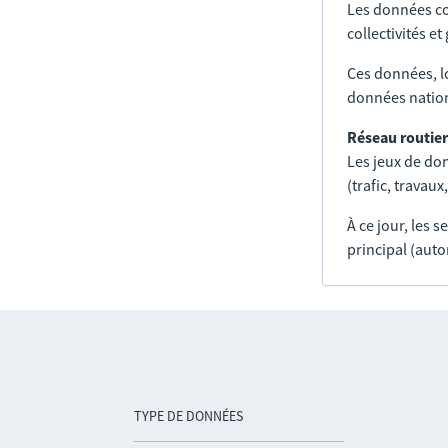
Les données co
collectivités e
Ces données, l
données nation
Réseau routier
Les jeux de don
(trafic, trava
À ce jour, les 
principal (auto
TYPE DE DONNÉES