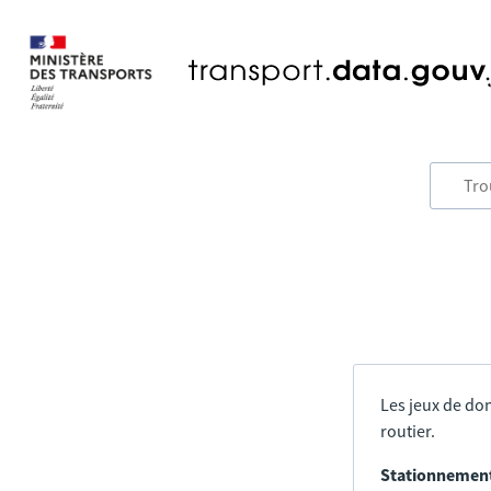
Les jeux de don
routier.
Stationnement 