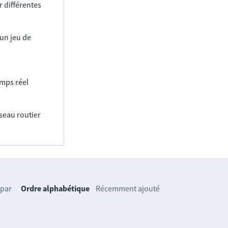
 différentes
un jeu de
emps réel
éseau routier
 par
Ordre alphabétique
Récemment ajouté