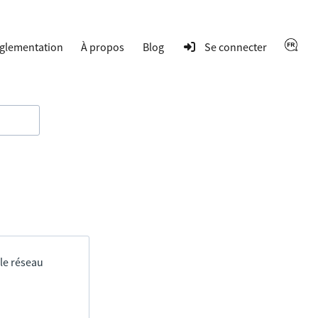
glementation
À propos
Blog
Se connecter
 le réseau