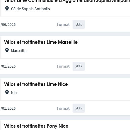
Vélos Lime Communauté d’Agglomération Sophia Antipoli
CA de Sophia Antipolis
03/06/2026
Format
gbfs
Vélos et trottinettes Lime Marseille
Marseille
28/01/2026
Format
gbfs
Vélos et trottinettes Lime Nice
Nice
28/01/2026
Format
gbfs
Vélos et trottinettes Pony Nice