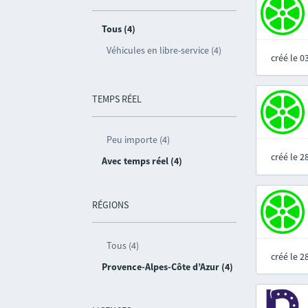
Tous (4)
Véhicules en libre-service (4)
créé le 
TEMPS RÉEL
Peu importe (4)
créé le 
Avec temps réel (4)
RÉGIONS
Tous (4)
créé le 
Provence-Alpes-Côte d’Azur (4)