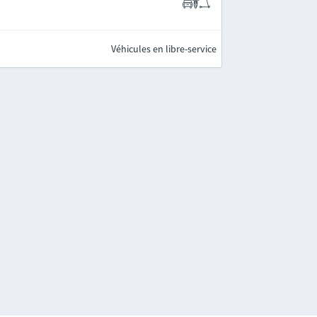
Véhicules en libre-service