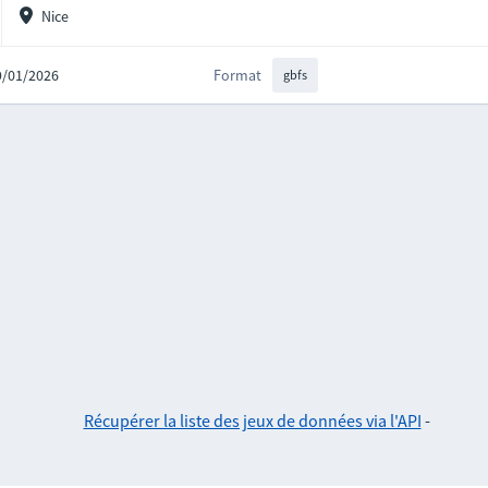
Nice
09/01/2026
Format
gbfs
Récupérer la liste des jeux de données via l'API
-