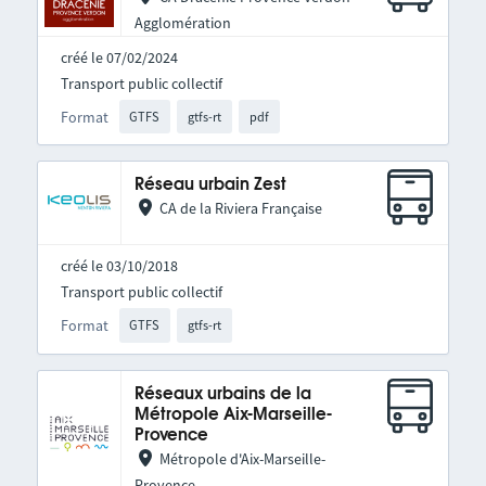
Agglomération
créé le 07/02/2024
Transport public collectif
Format
GTFS
gtfs-rt
pdf
Réseau urbain Zest
CA de la Riviera Française
créé le 03/10/2018
Transport public collectif
Format
GTFS
gtfs-rt
Réseaux urbains de la
Métropole Aix-Marseille-
Provence
Métropole d'Aix-Marseille-
Provence