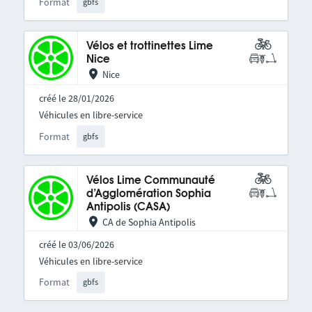
Format
gbfs
Vélos et trottinettes Lime
Nice
Nice
créé le 28/01/2026
Véhicules en libre-service
Format
gbfs
Vélos Lime Communauté
d’Agglomération Sophia
Antipolis (CASA)
CA de Sophia Antipolis
créé le 03/06/2026
Véhicules en libre-service
Format
gbfs