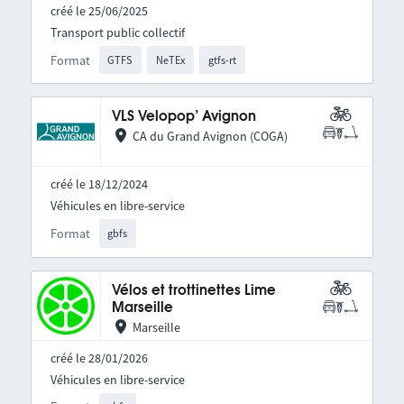
créé le 25/06/2025
Transport public collectif
Format
GTFS
NeTEx
gtfs-rt
VLS Velopop’ Avignon
CA du Grand Avignon (COGA)
créé le 18/12/2024
Véhicules en libre-service
Format
gbfs
Vélos et trottinettes Lime
Marseille
Marseille
créé le 28/01/2026
Véhicules en libre-service