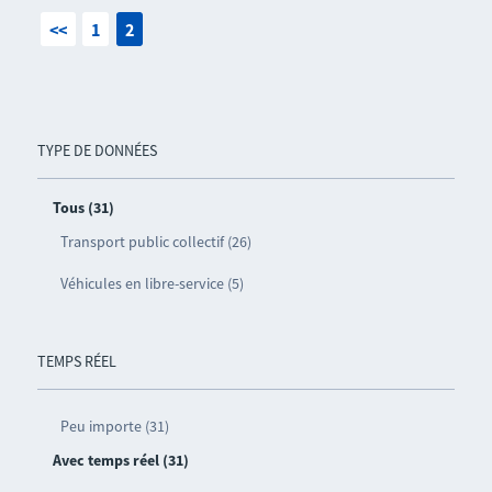
<<
1
2
TYPE DE DONNÉES
Tous (31)
Transport public collectif (26)
Véhicules en libre-service (5)
TEMPS RÉEL
Peu importe (31)
Avec temps réel (31)