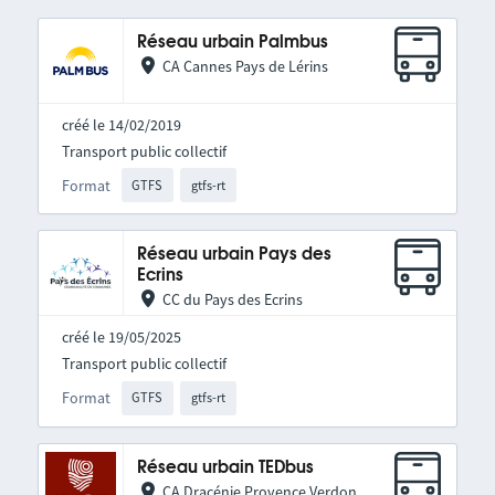
Réseau urbain Palmbus
CA Cannes Pays de Lérins
créé le 14/02/2019
Transport public collectif
Format
GTFS
gtfs-rt
Réseau urbain Pays des
Ecrins
CC du Pays des Ecrins
créé le 19/05/2025
Transport public collectif
Format
GTFS
gtfs-rt
Réseau urbain TEDbus
CA Dracénie Provence Verdon