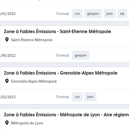
06/01/2025
Format
csv
geojson
json
zip
Zone à Faibles Émissions - Saint-Etienne Métropole
Saint-Étienne Métropole
21/06/2022
Format
geojson
Zone à Faibles Émissions - Grenoble-Alpes Métropole
Grenoble-Alpes-Métropole
22/02/2023
Format
csv
json
Zone à Faibles Émissions - Métropole de Lyon - Aire régle
Métropole de Lyon