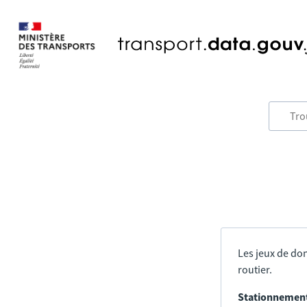
Les jeux de don
routier.
Stationnement 