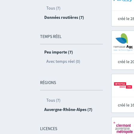
Tous (7)
Données routières (7)
créé le 
TEMPS RÉEL
Peu importe (7)
Avec temps réel (0)
créé le 
RÉGIONS
Tous (7)
créé le 
Auvergne-Rhône-Alpes (7)
LICENCES