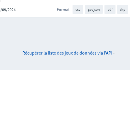
26/09/2024
Format
csv
geojson
pdf
shp
Récupérer la liste des jeux de données via l'API
-