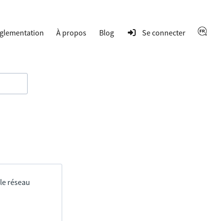
glementation
À propos
Blog
Se connecter
 le réseau