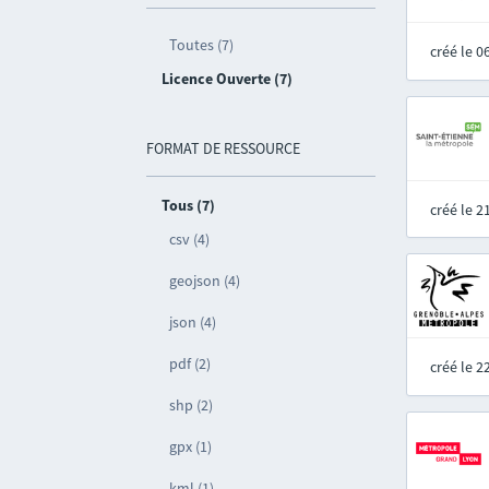
Toutes (7)
créé le 
Licence Ouverte (7)
FORMAT DE RESSOURCE
Tous (7)
créé le 
csv (4)
geojson (4)
json (4)
pdf (2)
créé le 
shp (2)
gpx (1)
kml (1)