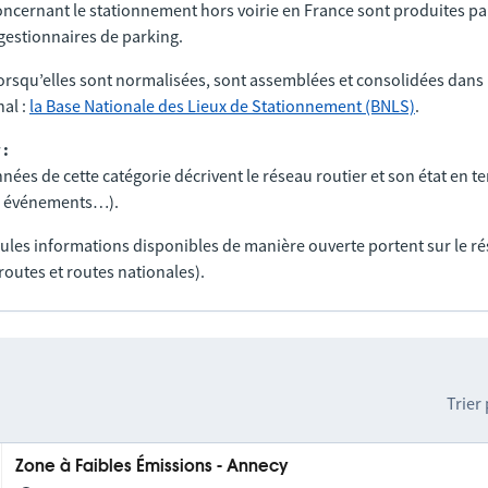
ncernant le stationnement hors voirie en France sont produites par
t gestionnaires de parking.
orsqu’elles sont normalisées, sont assemblées et consolidées dans 
al :
la Base Nationale des Lieux de Stationnement (BNLS)
.
 :
nées de cette catégorie décrivent le réseau routier et son état en t
ux, événements…).
seules informations disponibles de manière ouverte portent sur le r
routes et routes nationales).
Trier
Zone à Faibles Émissions - Annecy