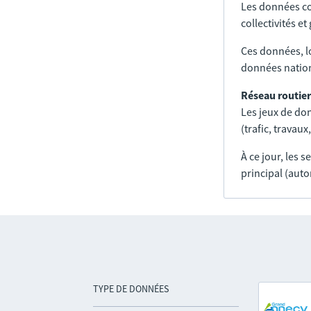
Les données co
collectivités e
Ces données, l
données nation
Réseau routier
Les jeux de don
(trafic, trava
À ce jour, les 
principal (auto
TYPE DE DONNÉES