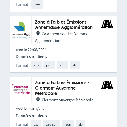
Format
json
Zone à Faibles Émissions -
Annemasse Agglomération
CA Annemasse-Les Voirons-
Agglomération
créé le 20/08/2024
Données routières
Format
gpx
json
kml
xlsx
Zone à Faibles Émissions -
Clermont Auvergne
Métropole
Clermont Auvergne Métropole
créé le 06/01/2025
Données routières
Format
csv
geojson
json
zip