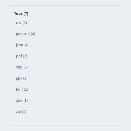
Tous (7)
csv (4)
geojson (4)
json (4)
pdf (2)
shp (2)
gpx (1)
kml (1)
xlsx (1)
zip (1)