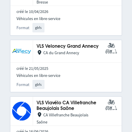
Bresse
créé le 10/04/2026
Véhicules en libre-service
Format
gbfs
VLS Velonecy Grand Annecy
CA du Grand Annecy
créé le 21/05/2025
Véhicules en libre-service
Format
gbfs
VLS Viavélo CA Villefranche
Beaujolais Saône
CA Villefranche Beaujolais
Saône
créé le 16/06/2026