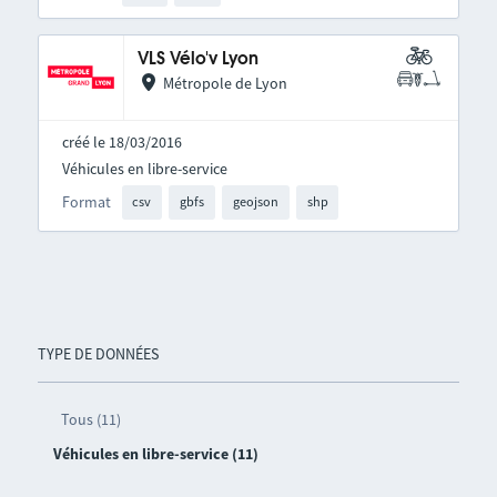
VLS Vélo'v Lyon
Métropole de Lyon
créé le 18/03/2016
Véhicules en libre-service
Format
csv
gbfs
geojson
shp
TYPE DE DONNÉES
Tous (11)
Véhicules en libre-service (11)