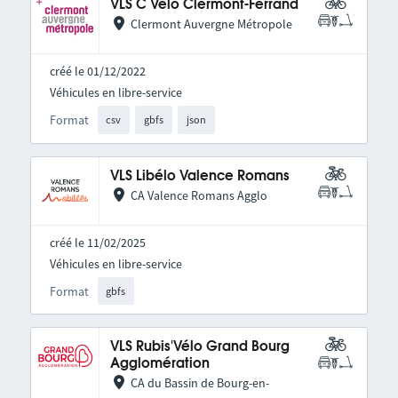
VLS C Vélo Clermont-Ferrand
Clermont Auvergne Métropole
créé le 01/12/2022
Véhicules en libre-service
Format
csv
gbfs
json
VLS Libélo Valence Romans
CA Valence Romans Agglo
créé le 11/02/2025
Véhicules en libre-service
Format
gbfs
VLS Rubis'Vélo Grand Bourg
Agglomération
CA du Bassin de Bourg-en-