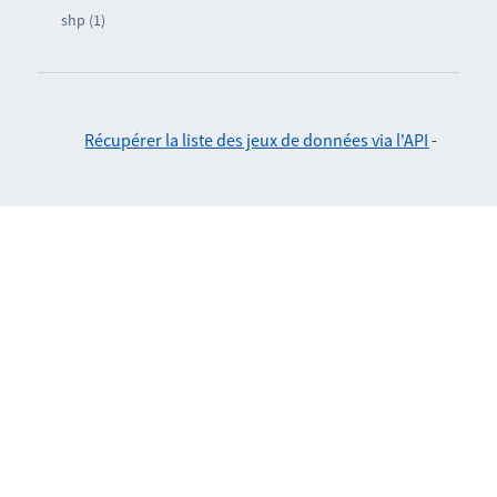
shp (1)
Récupérer la liste des jeux de données via l'API
-