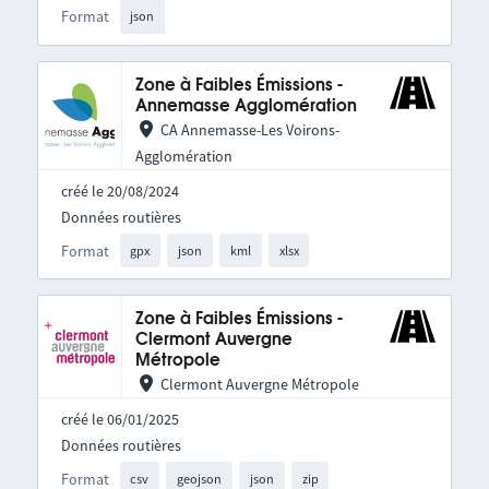
Format
json
Zone à Faibles Émissions -
Annemasse Agglomération
CA Annemasse-Les Voirons-
Agglomération
créé le 20/08/2024
Données routières
Format
gpx
json
kml
xlsx
Zone à Faibles Émissions -
Clermont Auvergne
Métropole
Clermont Auvergne Métropole
créé le 06/01/2025
Données routières
Format
csv
geojson
json
zip