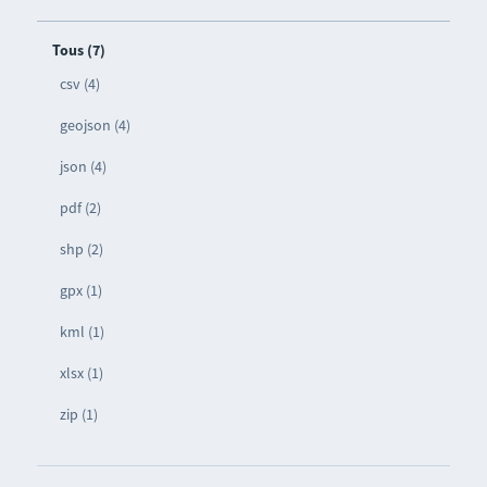
Tous (7)
csv (4)
geojson (4)
json (4)
pdf (2)
shp (2)
gpx (1)
kml (1)
xlsx (1)
zip (1)