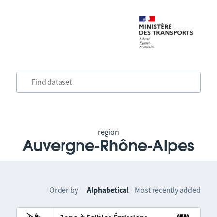
region
Auvergne-Rhône-Alpes
Order by
Alphabetical
Most recently added