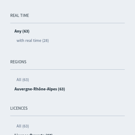
REAL TIME
Any (63)
with real time (28)
REGIONS
All (63)
Auvergne-Rhône-Alpes (63)
LICENCES
All (63)