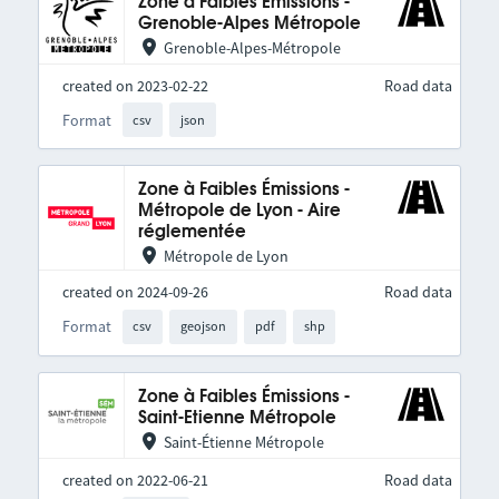
Zone à Faibles Émissions -
Grenoble-Alpes Métropole
Grenoble-Alpes-Métropole
created on 2023-02-22
Road data
Format
csv
json
Zone à Faibles Émissions -
Métropole de Lyon - Aire
réglementée
Métropole de Lyon
created on 2024-09-26
Road data
Format
csv
geojson
pdf
shp
Zone à Faibles Émissions -
Saint-Etienne Métropole
Saint-Étienne Métropole
created on 2022-06-21
Road data