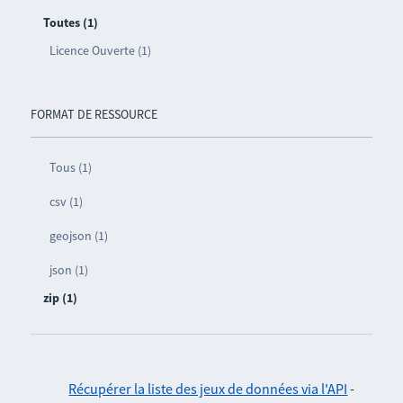
Toutes (1)
Licence Ouverte (1)
FORMAT DE RESSOURCE
Tous (1)
csv (1)
geojson (1)
json (1)
zip (1)
Récupérer la liste des jeux de données via l'API
-