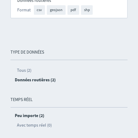
Données routières
Format
csv
geojson
pdf
shp
TYPE DE DONNÉES
Tous (2)
Données routières (2)
TEMPS RÉEL
Peu importe (2)
Avec temps réel (0)