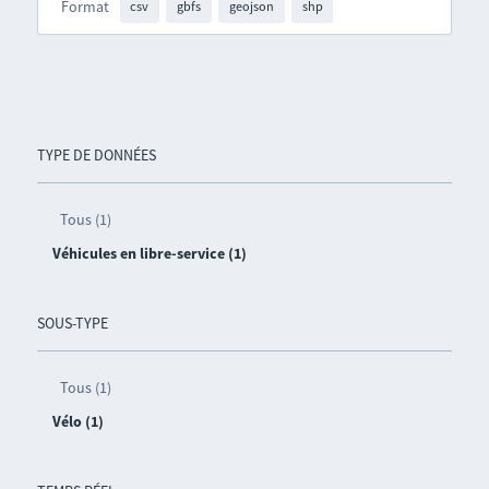
Format
csv
gbfs
geojson
shp
TYPE DE DONNÉES
Tous (1)
Véhicules en libre-service (1)
SOUS-TYPE
Tous (1)
Vélo (1)