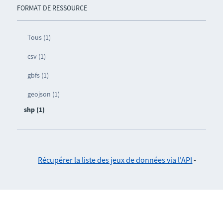
FORMAT DE RESSOURCE
Tous (1)
csv (1)
gbfs (1)
geojson (1)
shp (1)
Récupérer la liste des jeux de données via l'API
-