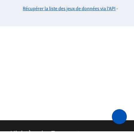
Récupérer la liste des jeux de données via l'API
-
Ministère des Transports