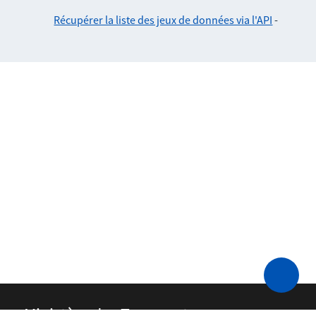
Récupérer la liste des jeux de données via l'API
-
Ministère des Transports