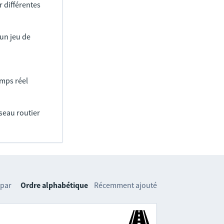
 différentes
un jeu de
emps réel
éseau routier
 par
Ordre alphabétique
Récemment ajouté