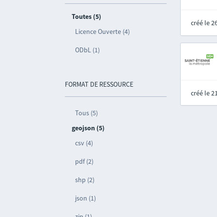
Toutes (5)
créé le 
Licence Ouverte (4)
ODbL (1)
FORMAT DE RESSOURCE
créé le 
Tous (5)
geojson (5)
csv (4)
pdf (2)
shp (2)
json (1)
zip (1)