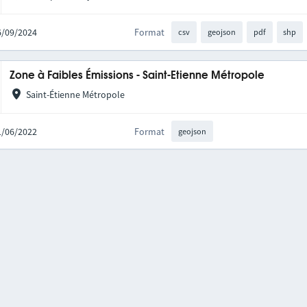
26/09/2024
Format
csv
geojson
pdf
shp
Zone à Faibles Émissions - Saint-Etienne Métropole
Saint-Étienne Métropole
21/06/2022
Format
geojson