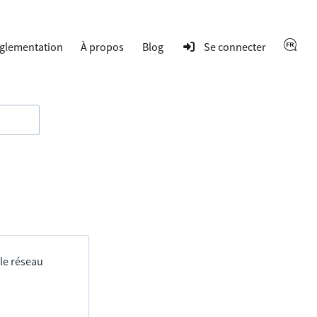
glementation
À propos
Blog
Se connecter
 le réseau