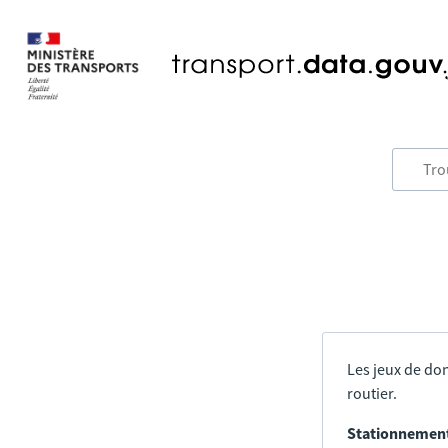
Les jeux de don
routier.
Stationnement 