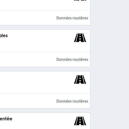
Données routières
ales
Données routières
Données routières
mentée