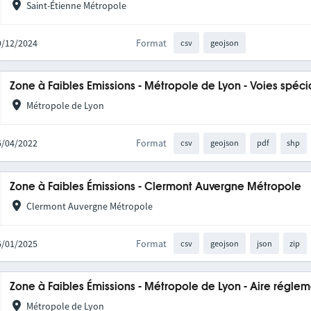
Saint-Étienne Métropole
19/12/2024
Format
csv
geojson
Zone à Faibles Emissions - Métropole de Lyon - Voies spéci
Métropole de Lyon
16/04/2022
Format
csv
geojson
pdf
shp
Zone à Faibles Émissions - Clermont Auvergne Métropole
Clermont Auvergne Métropole
06/01/2025
Format
csv
geojson
json
zip
Zone à Faibles Émissions - Métropole de Lyon - Aire régle
Métropole de Lyon