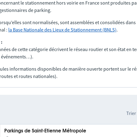
ncernant le stationnement hors voirie en France sont produites par
t gestionnaires de parking.
orsqu’elles sont normalisées, sont assemblées et consolidées dans 
al :
la Base Nationale des Lieux de Stationnement (BNLS)
.
 :
nées de cette catégorie décrivent le réseau routier et son état en t
ux, événements…).
seules informations disponibles de manière ouverte portent sur le r
routes et routes nationales).
Trier
Parkings de Saint-Etienne Métropole