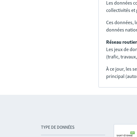
Les données co
collectivités e
Ces données, l
données nation
Réseau routier
Les jeux de don
(trafic, trava
À ce jour, les 
principal (auto
TYPE DE DONNÉES