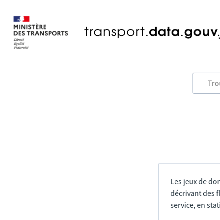
Les jeux de do
décrivant des f
service, en sta