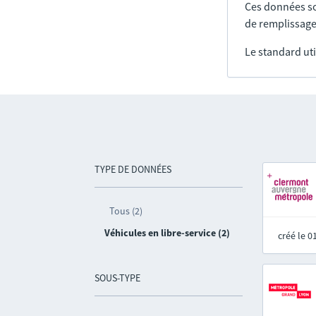
Ces données so
de remplissage
Le standard uti
TYPE DE DONNÉES
Tous (2)
Véhicules en libre-service (2)
créé le 
SOUS-TYPE