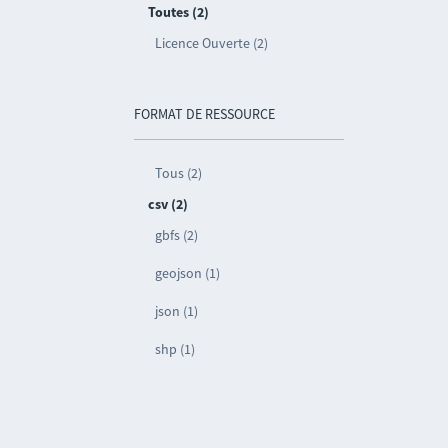
Toutes (2)
Licence Ouverte (2)
FORMAT DE RESSOURCE
Tous (2)
csv (2)
gbfs (2)
geojson (1)
json (1)
shp (1)