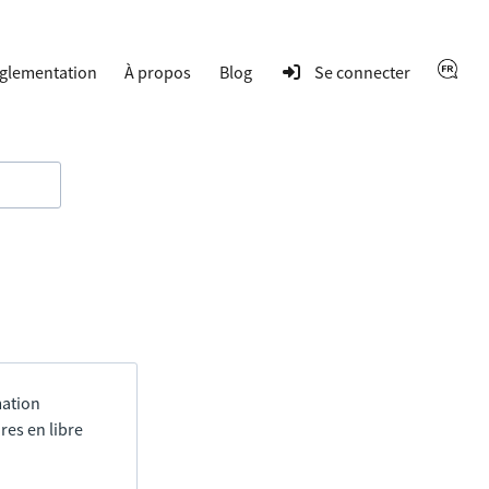
glementation
À propos
Blog
Se connecter
mation
res en libre