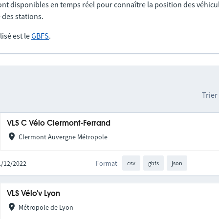
nt disponibles en temps réel pour connaître la position des véhicul
 des stations.
lisé est le
GBFS
.
Trier
VLS C Vélo Clermont-Ferrand
Clermont Auvergne Métropole
01/12/2022
Format
csv
gbfs
json
VLS Vélo'v Lyon
Métropole de Lyon