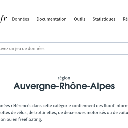
Données
Documentation
Outils
Statistiques
Ré
région
Auvergne-Rhône-Alpes
nnées référencés dans cette catégorie contiennent des flux d’infor
lottes de vélos, de trottinettes, de deux-roues motorisés ou de voitu
tion ou en freefloating.