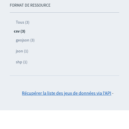
FORMAT DE RESSOURCE
Tous (3)
csv (3)
geojson (3)
json (1)
shp (1)
Récupérer la liste des jeux de données via l'API
-