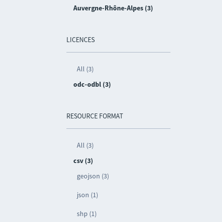
Auvergne-Rhône-Alpes (3)
LICENCES
All (3)
odc-odbl (3)
RESOURCE FORMAT
All (3)
csv (3)
geojson (3)
json (1)
shp (1)