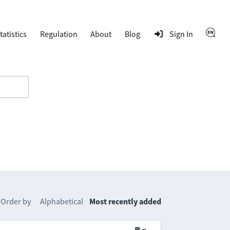
tatistics
Regulation
About
Blog
Sign In
Order by
Alphabetical
Most recently added