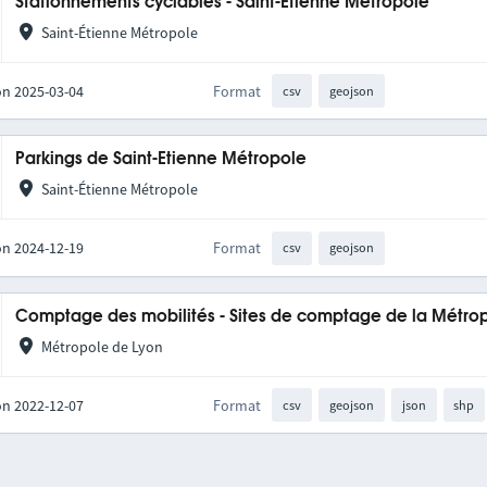
Stationnements cyclables - Saint-Etienne Métropole
Saint-Étienne Métropole
on 2025-03-04
Format
csv
geojson
Parkings de Saint-Etienne Métropole
Saint-Étienne Métropole
on 2024-12-19
Format
csv
geojson
Comptage des mobilités - Sites de comptage de la Métro
Métropole de Lyon
on 2022-12-07
Format
csv
geojson
json
shp