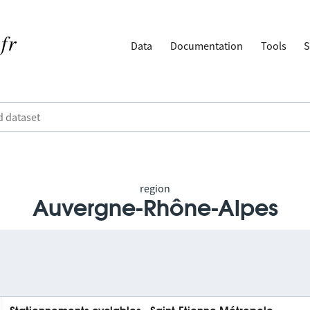
Data
Documentation
Tools
S
region
Auvergne-Rhône-Alpes