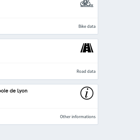
Bike data
Road data
pole de Lyon
Other informations