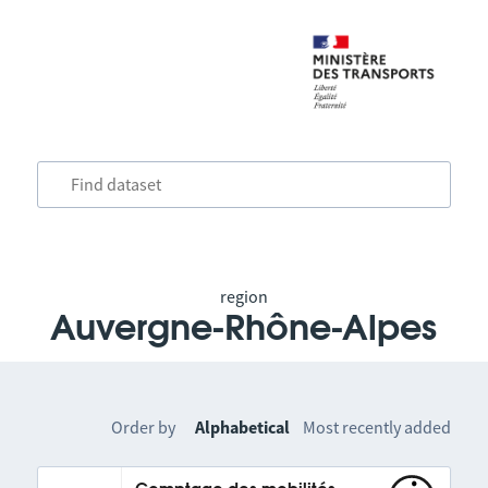
region
Auvergne-Rhône-Alpes
Order by
Alphabetical
Most recently added