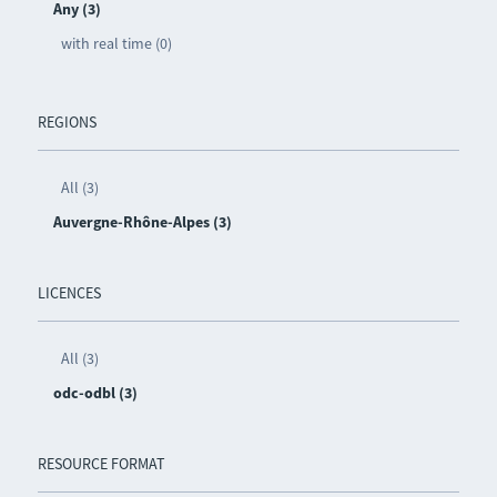
Any (3)
with real time (0)
REGIONS
All (3)
Auvergne-Rhône-Alpes (3)
LICENCES
All (3)
odc-odbl (3)
RESOURCE FORMAT