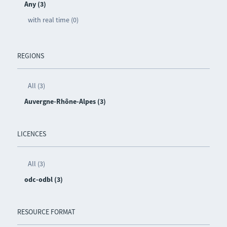
Any (3)
with real time (0)
REGIONS
All (3)
Auvergne-Rhône-Alpes (3)
LICENCES
All (3)
odc-odbl (3)
RESOURCE FORMAT