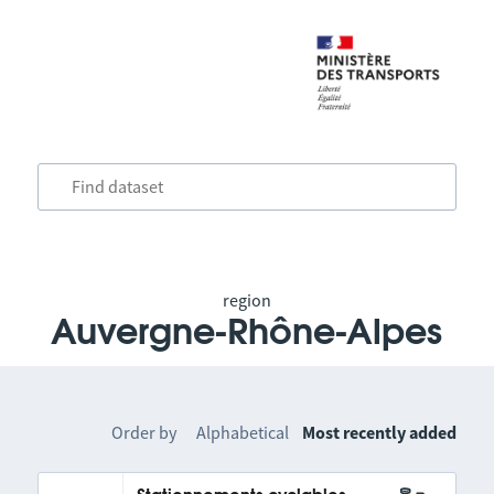
region
Auvergne-Rhône-Alpes
Order by
Alphabetical
Most recently added