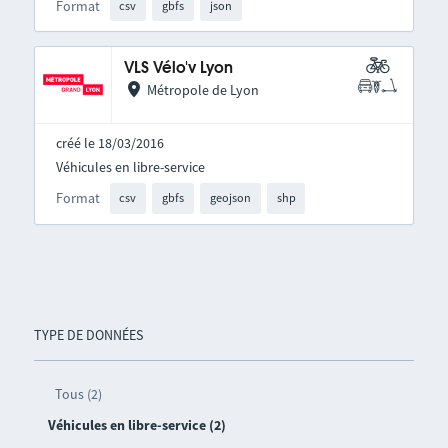
Format
csv
gbfs
json
VLS Vélo'v Lyon
Métropole de Lyon
créé le 18/03/2016
Véhicules en libre-service
Format
csv
gbfs
geojson
shp
TYPE DE DONNÉES
Tous (2)
Véhicules en libre-service (2)