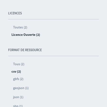
LICENCES
Toutes (2)
Licence Ouverte (2)
FORMAT DE RESSOURCE
Tous (2)
csv (2)
gbfs (2)
geojson (1)
json (1)
shp (1)