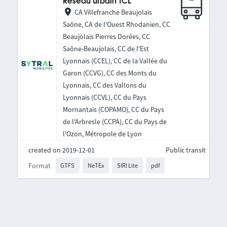
Réseau urbain TCL
CA Villefranche Beaujolais
Saône, CA de l'Ouest Rhodanien, CC
Beaujolais Pierres Dorées, CC
Saône-Beaujolais, CC de l'Est
Lyonnais (CCEL), CC de la Vallée du
Garon (CCVG), CC des Monts du
Lyonnais, CC des Vallons du
Lyonnais (CCVL), CC du Pays
Mornantais (COPAMO), CC du Pays
de l'Arbresle (CCPA), CC du Pays de
l'Ozon, Métropole de Lyon
created on 2019-12-01
Public transit
Format
GTFS
NeTEx
SIRI Lite
pdf