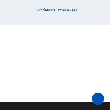
Get dataset list via an API
-