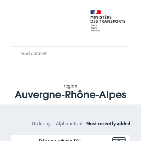
region
Auvergne-Rhône-Alpes
Order by
Alphabetical
Most recently added