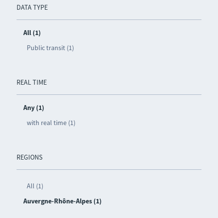
DATA TYPE
All (1)
Public transit (1)
REAL TIME
Any (1)
with real time (1)
REGIONS
All (1)
Auvergne-Rhône-Alpes (1)