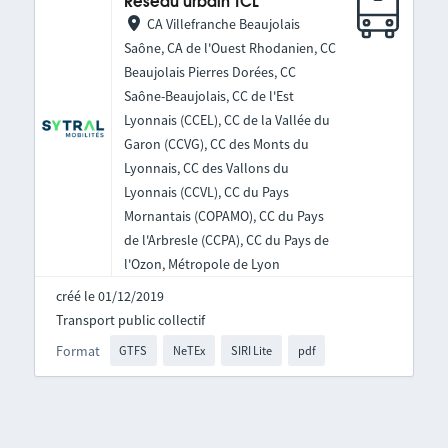
Réseau urbain TCL
CA Villefranche Beaujolais
Saône, CA de l'Ouest Rhodanien, CC
Beaujolais Pierres Dorées, CC
Saône-Beaujolais, CC de l'Est
Lyonnais (CCEL), CC de la Vallée du
Garon (CCVG), CC des Monts du
Lyonnais, CC des Vallons du
Lyonnais (CCVL), CC du Pays
Mornantais (COPAMO), CC du Pays
de l'Arbresle (CCPA), CC du Pays de
l'Ozon, Métropole de Lyon
créé le 01/12/2019
Transport public collectif
Format
GTFS
NeTEx
SIRI Lite
pdf