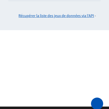
Récupérer la liste des jeux de données via l'API
-