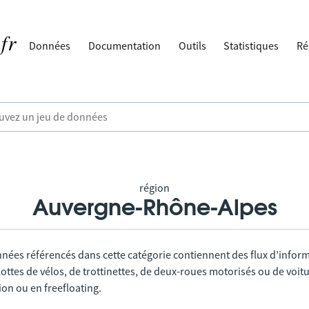
Données
Documentation
Outils
Statistiques
Ré
région
Auvergne-Rhône-Alpes
nnées référencés dans cette catégorie contiennent des flux d’infor
lottes de vélos, de trottinettes, de deux-roues motorisés ou de voitu
tion ou en freefloating.