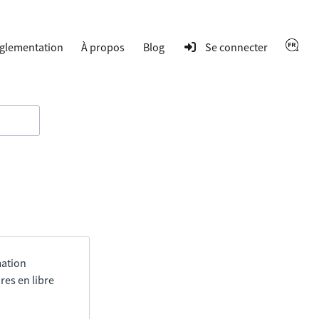
glementation
À propos
Blog
Se connecter
mation
res en libre