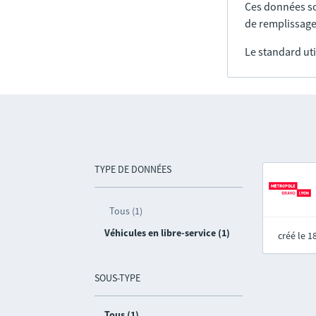
Ces données so
de remplissage
Le standard uti
TYPE DE DONNÉES
Tous (1)
Véhicules en libre-service (1)
créé le 
SOUS-TYPE
Tous (1)