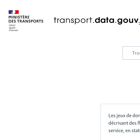
Les jeux de do
décrivant des f
service, en sta