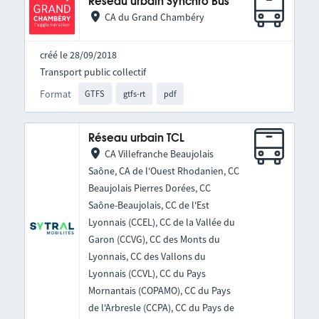
Réseau urbain Synchro Bus
CA du Grand Chambéry
créé le 28/09/2018
Transport public collectif
Format
GTFS
gtfs-rt
pdf
Réseau urbain TCL
CA Villefranche Beaujolais
Saône, CA de l'Ouest Rhodanien, CC
Beaujolais Pierres Dorées, CC
Saône-Beaujolais, CC de l'Est
Lyonnais (CCEL), CC de la Vallée du
Garon (CCVG), CC des Monts du
Lyonnais, CC des Vallons du
Lyonnais (CCVL), CC du Pays
Mornantais (COPAMO), CC du Pays
de l'Arbresle (CCPA), CC du Pays de