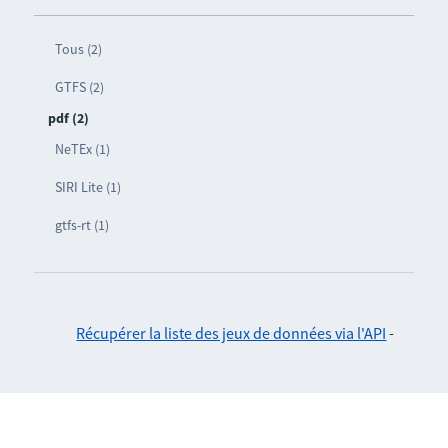
Tous (2)
GTFS (2)
pdf (2)
NeTEx (1)
SIRI Lite (1)
gtfs-rt (1)
Récupérer la liste des jeux de données via l'API
-