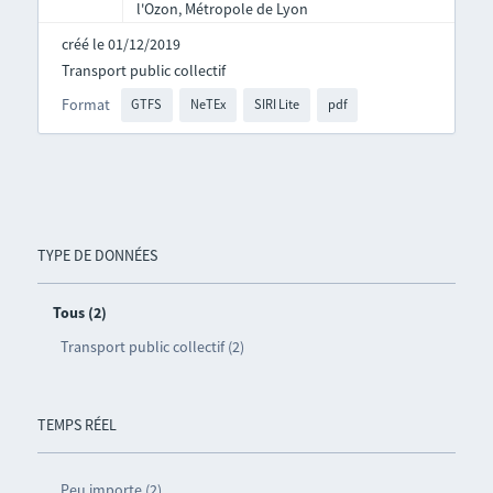
l'Ozon, Métropole de Lyon
créé le 01/12/2019
Transport public collectif
Format
GTFS
NeTEx
SIRI Lite
pdf
TYPE DE DONNÉES
Tous (2)
Transport public collectif (2)
TEMPS RÉEL
Peu importe (2)