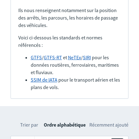
Ils nous renseignent notamment sur la position
des arrêts, les parcours, les horaires de passage
des véhicules.
Voici ci-dessous les standards et normes
référencés :
GTFS
/
GTFS-RT
et
NeTEx
/
SIRI
pour les
données routières, ferroviaires, maritimes
et fluviaux.
SSIM de IATA
pour le transport aérien et les
plans de vols.
Trier par
Ordre alphabétique
Récemment ajouté