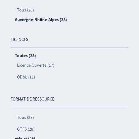
Tous (28)
Auvergne-Rhône-Alpes (28)
LICENCES
Toutes (28)
Licence Ouverte (17)
ODbL (11)
FORMAT DE RESSOURCE
Tous (28)
GTFS (28)
gtfs-rt (28)