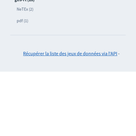
NeTEx (2)
pdf (1)
Récupérer la liste des jeux de données via l'API
-