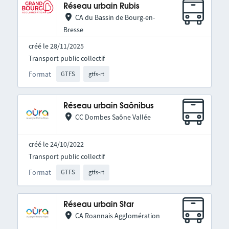
Réseau urbain Rubis
CA du Bassin de Bourg-en-
Bresse
créé le 28/11/2025
Transport public collectif
Format
GTFS
gtfs-rt
Réseau urbain Saônibus
CC Dombes Saône Vallée
créé le 24/10/2022
Transport public collectif
Format
GTFS
gtfs-rt
Réseau urbain Star
CA Roannais Agglomération