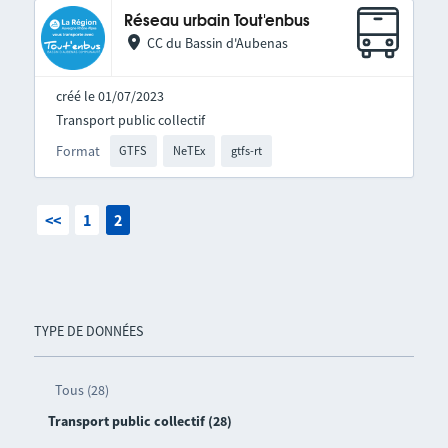
Réseau urbain Tout'enbus
CC du Bassin d'Aubenas
créé le 01/07/2023
Transport public collectif
Format
GTFS
NeTEx
gtfs-rt
<<
1
2
TYPE DE DONNÉES
Tous (28)
Transport public collectif (28)