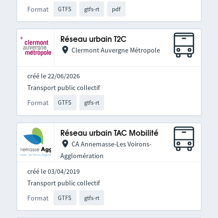
Format
GTFS
gtfs-rt
pdf
Réseau urbain T2C
Clermont Auvergne Métropole
créé le 22/06/2026
Transport public collectif
Format
GTFS
gtfs-rt
Réseau urbain TAC Mobilité
CA Annemasse-Les Voirons-
Agglomération
créé le 03/04/2019
Transport public collectif
Format
GTFS
gtfs-rt