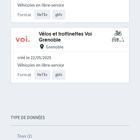
Véhicules en libre-service
Format
NeTEx
gbfs
Vélos et trottinettes Voi
Grenoble
Grenoble
créé le 22/05/2025
Véhicules en libre-service
Format
NeTEx
gbfs
TYPE DE DONNÉES
Tous (2)