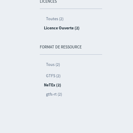
LICENCES
Toutes (2)
Licence Ouverte (2)
FORMAT DE RESSOURCE
Tous (2)
GTFS (2)
NeTEx (2)
gtfs-rt (2)