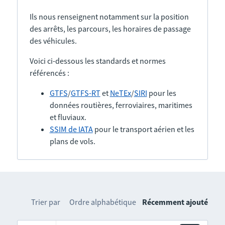
Ils nous renseignent notamment sur la position
des arrêts, les parcours, les horaires de passage
des véhicules.
Voici ci-dessous les standards et normes
référencés :
GTFS
/
GTFS-RT
et
NeTEx
/
SIRI
pour les
données routières, ferroviaires, maritimes
et fluviaux.
SSIM de IATA
pour le transport aérien et les
plans de vols.
Trier par
Ordre alphabétique
Récemment ajouté