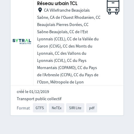
Réseau urbain TCL
CA Villefranche Beaujolais
Saône, CA de l'Ouest Rhodanien, CC
Beaujolais Pierres Dorées, CC
Saône-Beaujolais, CC de l'Est
Lyonnais (CCEL), CC de la Vallée du
Garon (CCVG), CC des Monts du
Lyonnais, CC des Vallons du
Lyonnais (CCVL), CC du Pays
Mornantais (COPAMO), CC du Pays
de l'Arbresle (CCPA), CC du Pays de
l'Ozon, Métropole de Lyon
créé le 01/12/2019
Transport public collectif
Format
GTFS
NeTEx
SIRI Lite
pdf