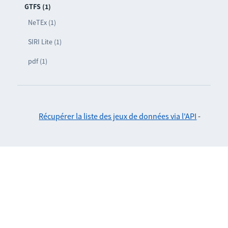
GTFS (1)
NeTEx (1)
SIRI Lite (1)
pdf (1)
Récupérer la liste des jeux de données via l'API
-