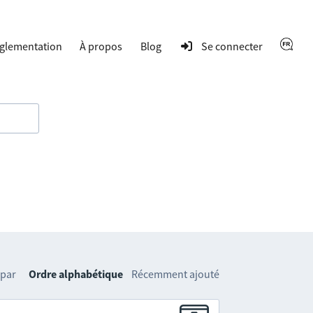
glementation
À propos
Blog
Se connecter
 par
Ordre alphabétique
Récemment ajouté