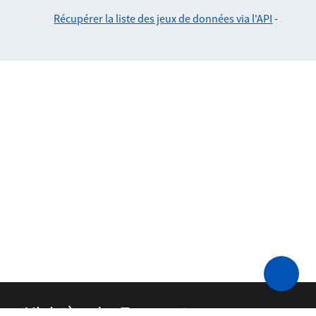
Récupérer la liste des jeux de données via l'API
-
Ministère des Transports