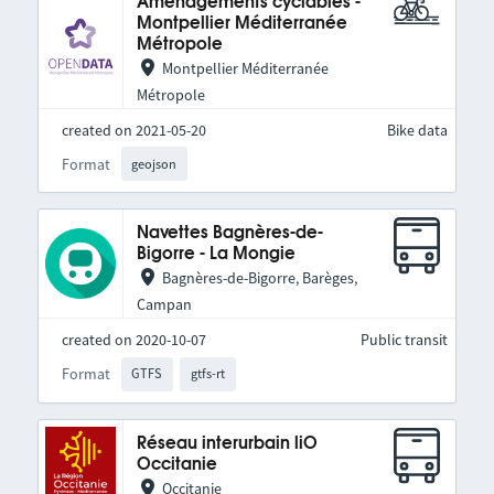
Aménagements cyclables -
Montpellier Méditerranée
Métropole
Montpellier Méditerranée
Métropole
created on 2021-05-20
Bike data
Format
geojson
Navettes Bagnères-de-
Bigorre - La Mongie
Bagnères-de-Bigorre, Barèges,
Campan
created on 2020-10-07
Public transit
Format
GTFS
gtfs-rt
Réseau interurbain liO
Occitanie
Occitanie