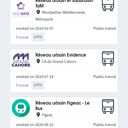
Réseau urbain et suburbain
TaM
Montpellier Méditerranée
Métropole
created on 2019-01-07
Public transit
Format
GTFS
Réseau urbain Evidence
CA du Grand Cahors
created on 2018-07-18
Public transit
Format
GTFS
Réseau urbain Figeac - Le
Bus
Figeac
created on 2020-09-22
Public transit