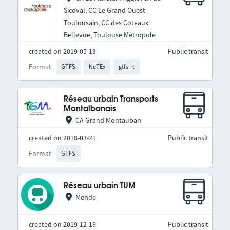
Sicoval, CC Le Grand Ouest
Toulousain, CC des Coteaux
Bellevue, Toulouse Métropole
created on 2019-05-13
Public transit
Format
GTFS
NeTEx
gtfs-rt
Réseau urbain Transports
Montalbanais
CA Grand Montauban
created on 2018-03-21
Public transit
Format
GTFS
Réseau urbain TUM
Mende
created on 2019-12-18
Public transit