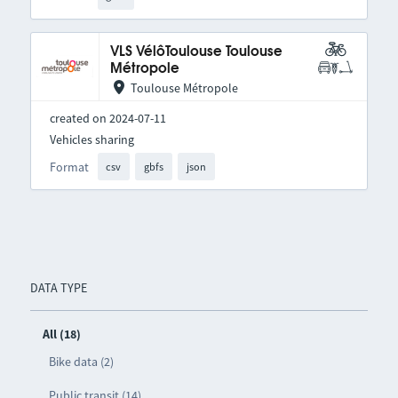
VLS VélôToulouse Toulouse
Métropole
Toulouse Métropole
created on 2024-07-11
Vehicles sharing
Format
csv
gbfs
json
DATA TYPE
All (18)
Bike data (2)
Public transit (14)