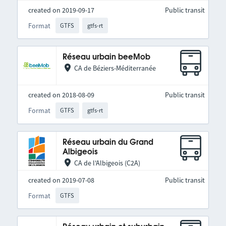
created on 2019-09-17
Public transit
Format
GTFS
gtfs-rt
Réseau urbain beeMob
CA de Béziers-Méditerranée
created on 2018-08-09
Public transit
Format
GTFS
gtfs-rt
Réseau urbain du Grand
Albigeois
CA de l'Albigeois (C2A)
created on 2019-07-08
Public transit
Format
GTFS