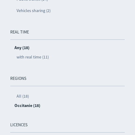
Vehicles sharing (2)
REAL TIME
Any (18)
with real time (11)
REGIONS
All (18)
Occitanie (18)
LICENCES