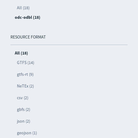
All (18)
odc-odbl (18)
RESOURCE FORMAT
All (18)
GTFS (14)
gtfs-rt (9)
NeTEx (2)
csv (2)
gbfs (2)
json (2)
geojson (1)