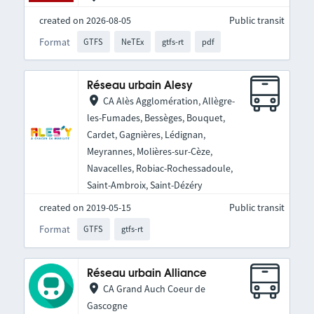
created on 2026-08-05
Public transit
Format
GTFS
NeTEx
gtfs-rt
pdf
Réseau urbain Alesy
CA Alès Agglomération, Allègre-
les-Fumades, Bessèges, Bouquet,
Cardet, Gagnières, Lédignan,
Meyrannes, Molières-sur-Cèze,
Navacelles, Robiac-Rochessadoule,
Saint-Ambroix, Saint-Dézéry
created on 2019-05-15
Public transit
Format
GTFS
gtfs-rt
Réseau urbain Alliance
CA Grand Auch Coeur de
Gascogne