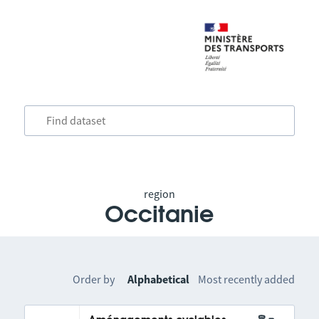
region
Occitanie
Order by
Alphabetical
Most recently added