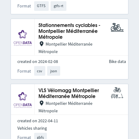
Format
GTFS
gtfs-rt
Stationnements cyclables -
Montpellier Méditerranée
Métropole
Montpellier Méditerranée
Métropole
created on 2024-02-08
Bike data
Format
csv
json
VLS Vélomagg Montpellier
Méditerranée Métropole
Montpellier Méditerranée
Métropole
created on 2022-04-11
Vehicles sharing
Format
gbfs