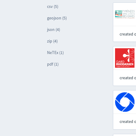
csv (5)
geojson (5)
json (4)
created 
zip (4)
NeTEx (1)
pdf (1)
created 
created 