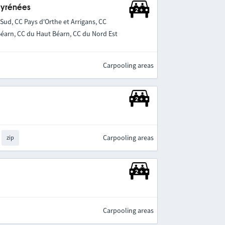
Pyrénées
ud, CC Pays d'Orthe et Arrigans, CC
Béarn, CC du Haut Béarn, CC du Nord Est
Carpooling areas
Carpooling areas
zip
Carpooling areas