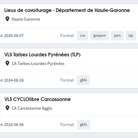
Lieux de covoiturage - Département de Haute-Garonne
Haute-Garonne
on 2026-08-07
Format
csv
geojson
json
zip
VLS Tarbes Lourdes Pyrénées (TLP)
CA Tarbes-Lourdes-Pyrénées
on 2024-08-26
Format
gbfs
VLS CYCLOlibre Carcassonne
CA Carcassonne Agglo
on 2024-06-06
Format
gbfs