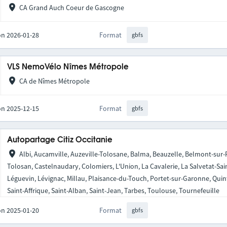
CA Grand Auch Coeur de Gascogne
on 2026-01-28
Format
gbfs
VLS NemoVélo Nîmes Métropole
CA de Nîmes Métropole
on 2025-12-15
Format
gbfs
Autopartage Citiz Occitanie
Albi, Aucamville, Auzeville-Tolosane, Balma, Beauzelle, Belmont-sur
Tolosan, Castelnaudary, Colomiers, L'Union, La Cavalerie, La Salvetat-Sai
Léguevin, Lévignac, Millau, Plaisance-du-Touch, Portet-sur-Garonne, Qui
Saint-Affrique, Saint-Alban, Saint-Jean, Tarbes, Toulouse, Tournefeuille
on 2025-01-20
Format
gbfs