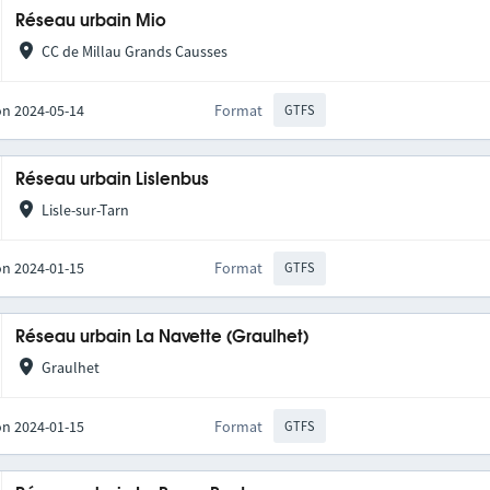
Réseau urbain Mio
CC de Millau Grands Causses
on 2024-05-14
Format
GTFS
Réseau urbain Lislenbus
Lisle-sur-Tarn
on 2024-01-15
Format
GTFS
Réseau urbain La Navette (Graulhet)
Graulhet
on 2024-01-15
Format
GTFS