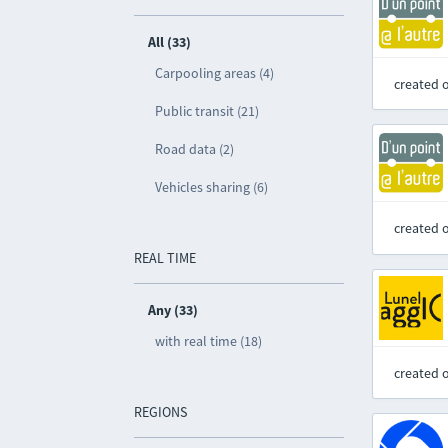
All (33)
Carpooling areas (4)
created 
Public transit (21)
Road data (2)
Vehicles sharing (6)
created 
REAL TIME
Any (33)
with real time (18)
created 
REGIONS