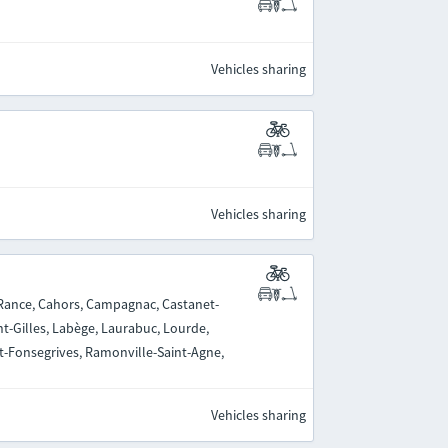
Vehicles sharing
Vehicles sharing
-Rance, Cahors, Campagnac, Castanet-
nt-Gilles, Labège, Laurabuc, Lourde,
nt-Fonsegrives, Ramonville-Saint-Agne,
Vehicles sharing