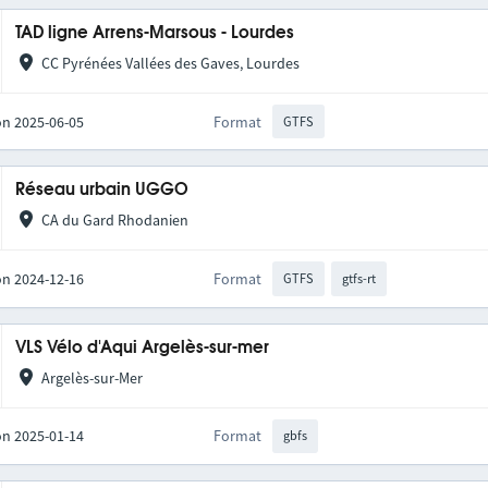
TAD ligne Arrens-Marsous - Lourdes
CC Pyrénées Vallées des Gaves, Lourdes
on 2025-06-05
Format
GTFS
Réseau urbain UGGO
CA du Gard Rhodanien
on 2024-12-16
Format
GTFS
gtfs-rt
VLS Vélo d'Aqui Argelès-sur-mer
Argelès-sur-Mer
on 2025-01-14
Format
gbfs