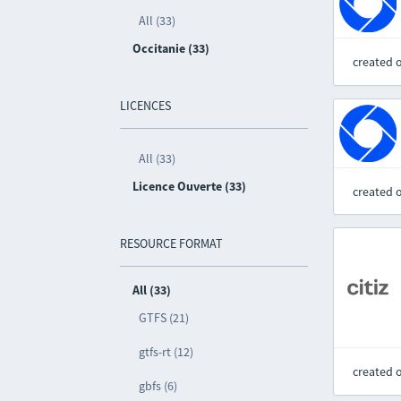
All (33)
Occitanie (33)
created 
LICENCES
All (33)
Licence Ouverte (33)
created 
RESOURCE FORMAT
All (33)
GTFS (21)
gtfs-rt (12)
created 
gbfs (6)