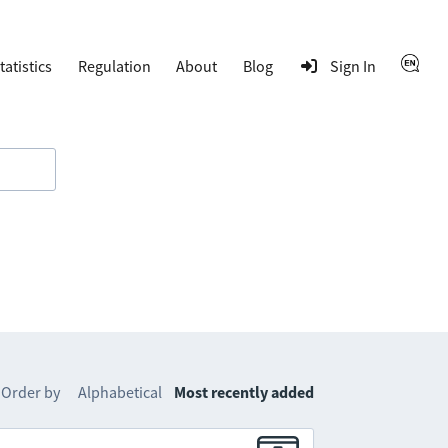
tatistics
Regulation
About
Blog
Sign In
Order by
Alphabetical
Most recently added