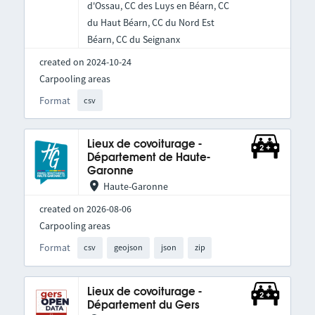
d'Ossau, CC des Luys en Béarn, CC
du Haut Béarn, CC du Nord Est
Béarn, CC du Seignanx
created on 2024-10-24
Carpooling areas
Format
csv
Lieux de covoiturage -
Département de Haute-
Garonne
Haute-Garonne
created on 2026-08-06
Carpooling areas
Format
csv
geojson
json
zip
Lieux de covoiturage -
Département du Gers