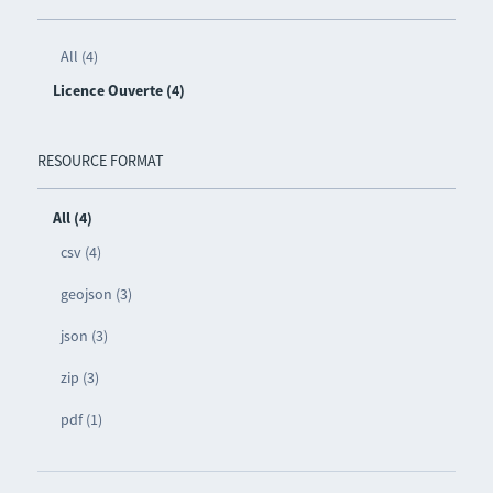
All (4)
Licence Ouverte (4)
RESOURCE FORMAT
All (4)
csv (4)
geojson (3)
json (3)
zip (3)
pdf (1)