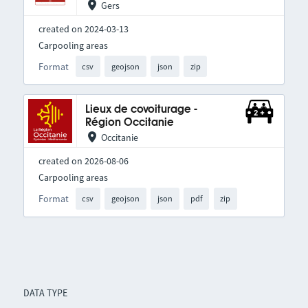
Gers
created on 2024-03-13
Carpooling areas
Format
csv
geojson
json
zip
Lieux de covoiturage -
Région Occitanie
Occitanie
created on 2026-08-06
Carpooling areas
Format
csv
geojson
json
pdf
zip
DATA TYPE