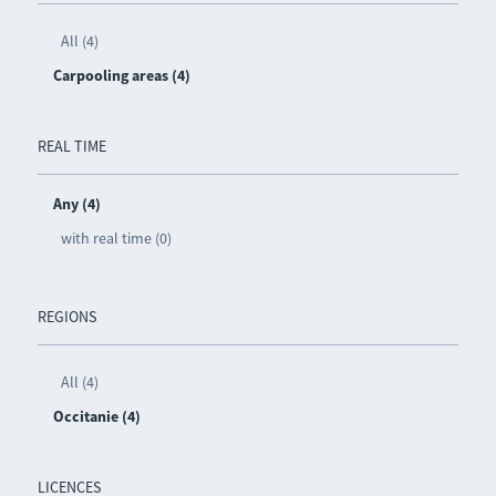
All (4)
Carpooling areas (4)
REAL TIME
Any (4)
with real time (0)
REGIONS
All (4)
Occitanie (4)
LICENCES