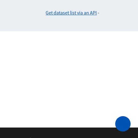
Get dataset list via an API
-