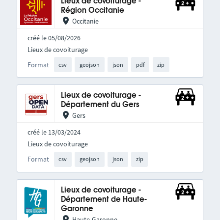
Lieux de covoiturage -
Région Occitanie
Occitanie
créé le 05/08/2026
Lieux de covoiturage
Format
csv
geojson
json
pdf
zip
Lieux de covoiturage -
Département du Gers
Gers
créé le 13/03/2024
Lieux de covoiturage
Format
csv
geojson
json
zip
Lieux de covoiturage -
Département de Haute-
Garonne
Haute-Garonne