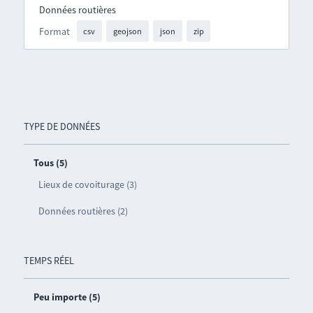
Données routières
Format
csv
geojson
json
zip
TYPE DE DONNÉES
Tous (5)
Lieux de covoiturage (3)
Données routières (2)
TEMPS RÉEL
Peu importe (5)