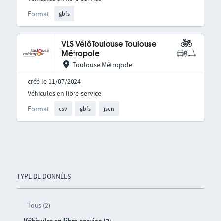
Format
gbfs
VLS VélôToulouse Toulouse
Métropole
Toulouse Métropole
créé le 11/07/2024
Véhicules en libre-service
Format
csv
gbfs
json
TYPE DE DONNÉES
Tous (2)
Véhicules en libre-service (2)