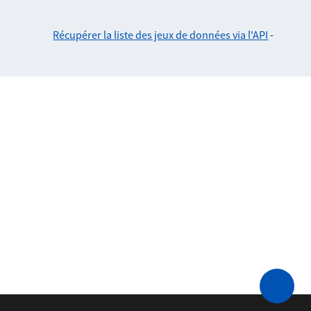
Récupérer la liste des jeux de données via l'API
-