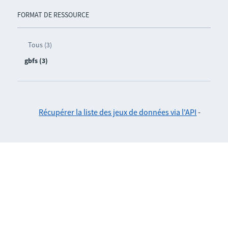
FORMAT DE RESSOURCE
Tous (3)
gbfs (3)
Récupérer la liste des jeux de données via l'API
-