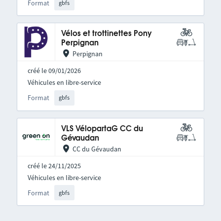
Format
gbfs
Vélos et trottinettes Pony
Perpignan
Perpignan
créé le 09/01/2026
Véhicules en libre-service
Format
gbfs
VLS VélopartaG CC du
Gévaudan
CC du Gévaudan
créé le 24/11/2025
Véhicules en libre-service
Format
gbfs