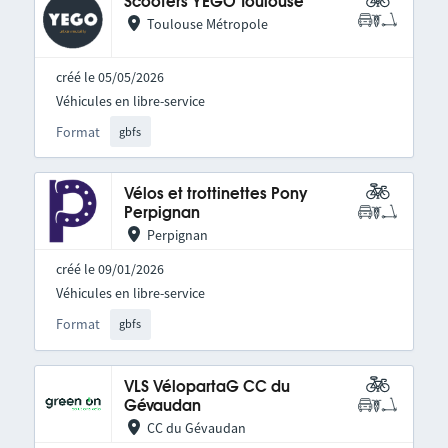
Scooters YEGO Toulouse
Toulouse Métropole
créé le 05/05/2026
Véhicules en libre-service
Format
gbfs
Vélos et trottinettes Pony
Perpignan
Perpignan
créé le 09/01/2026
Véhicules en libre-service
Format
gbfs
VLS VélopartaG CC du
Gévaudan
CC du Gévaudan