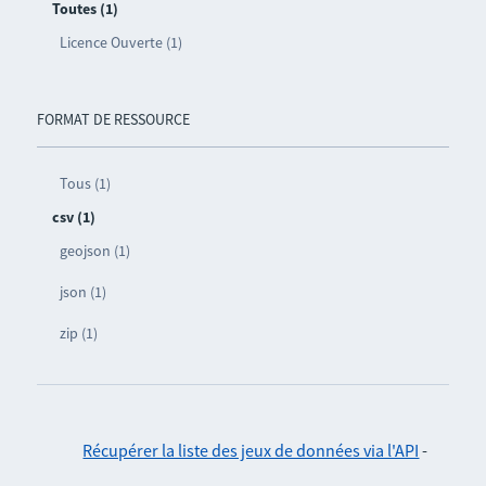
Toutes (1)
Licence Ouverte (1)
FORMAT DE RESSOURCE
Tous (1)
csv (1)
geojson (1)
json (1)
zip (1)
Récupérer la liste des jeux de données via l'API
-